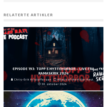
RELATERTE ARTIKLER
EPISODE 193: TOPP 5 HYTTEHORROR – LIVE FRA
RAMASKRIK 2024
Chris-Erik Kristoffersen
Attack of the Killer Kast
30. oktober 2024