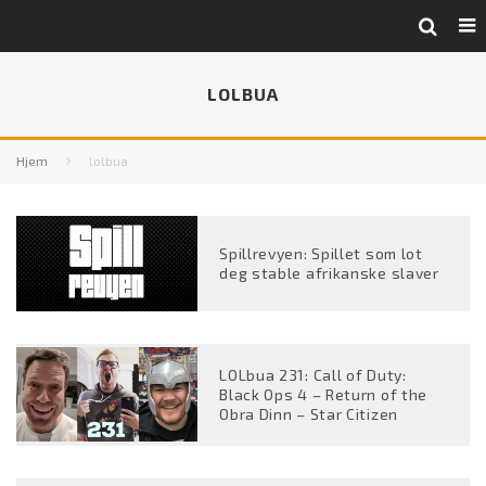
LOLBUA
Hjem
lolbua
Spillrevyen: Spillet som lot
deg stable afrikanske slaver
LOLbua 231: Call of Duty:
Black Ops 4 – Return of the
Obra Dinn – Star Citizen