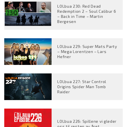
LOLbua 230: Red Dead
Redemption 2 – Soul Calibur 6
– Back in Time – Martin
Bergesen
LOLbua 229: Super Mats Party
– Mega Lorentzen – Lars
Hefner
LOLbua 227: Star Control
Origins Spider Man Tomb
Raider
LOLbua 226: Spillene vi gleder
oss til resten av året