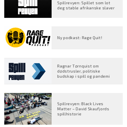
Spillrevyen: Spillet som lot
deg stable afrikanske slaver
Ny podkast: Rage Quit!
Ragnar Tørnquist om
dødstrusler, politiske
budskap i spill og pandemi
Spillrevyen: Black Lives
Matter – David Skaufjords
spillhistorie