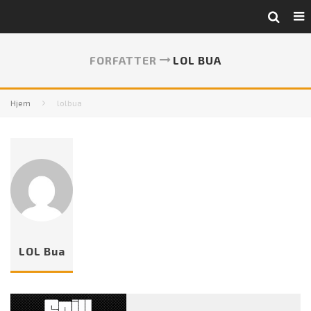
FORFATTER
LOL BUA
Hjem
lolbua
LOL Bua