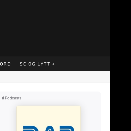
CORD
SE OG LYTT