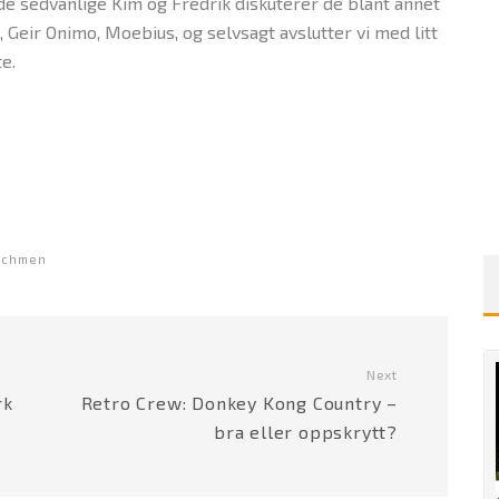
 sedvanlige Kim og Fredrik diskuterer de blant annet
Geir Onimo, Moebius, og selvsagt avslutter vi med litt
e.
tchmen
Next
rk
Retro Crew: Donkey Kong Country –
bra eller oppskrytt?