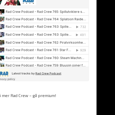
å mer Rad Crew – gå premium!