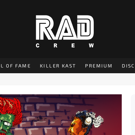
L OF FAME
KILLER KAST
PREMIUM
DIS