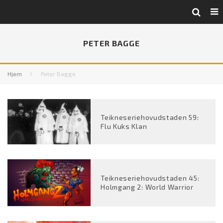
PETER BAGGE
Hjem
Peter Bagge
Teikneseriehovudstaden 59:
Flu Kuks Klan
Teikneseriehovudstaden 45:
Holmgang 2: World Warrior