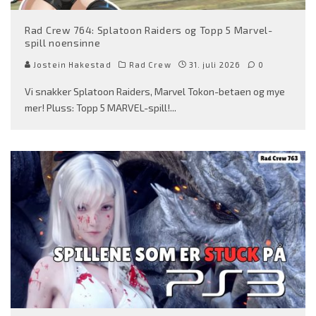
Rad Crew 764: Splatoon Raiders og Topp 5 Marvel-
spill noensinne
Jostein Hakestad
Rad Crew
31. juli 2026
0
Vi snakker Splatoon Raiders, Marvel Tokon-betaen og mye
mer! Pluss: Topp 5 MARVEL-spill!
...