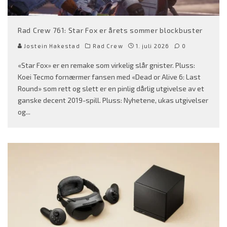
Rad Crew 761: Star Fox er årets sommer blockbuster
Jostein Hakestad
Rad Crew
1. juli 2026
0
«Star Fox» er en remake som virkelig slår gnister. Pluss:
Koei Tecmo fornærmer fansen med «Dead or Alive 6: Last
Round» som rett og slett er en pinlig dårlig utgivelse av et
ganske decent 2019-spill. Pluss: Nyhetene, ukas utgivelser
og
...