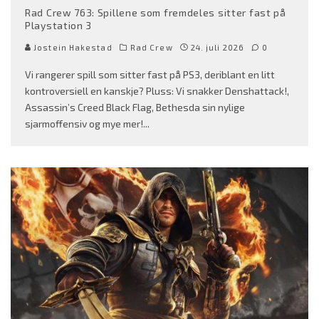
Rad Crew 763: Spillene som fremdeles sitter fast på
Playstation 3
Jostein Hakestad
Rad Crew
24. juli 2026
0
Vi rangerer spill som sitter fast på PS3, deriblant en litt
kontroversiell en kanskje? Pluss: Vi snakker Denshattack!,
Assassin’s Creed Black Flag, Bethesda sin nylige
sjarmoffensiv og mye mer!
...