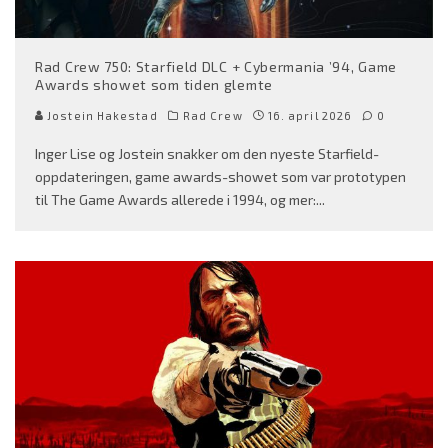
Rad Crew 750: Starfield DLC + Cybermania ’94, Game
Awards showet som tiden glemte
Jostein Hakestad
Rad Crew
16. april 2026
0
Inger Lise og Jostein snakker om den nyeste Starfield-
oppdateringen, game awards-showet som var prototypen
til The Game Awards allerede i 1994, og mer:
...