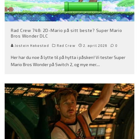
Rad Crew 748: 2D-Mario på sitt beste? Super Mario
Bros Wonder DLC
Jostein Hakestad
Rad Crew
2. april 2026
0
Her har du noe å lytte til på hytta i påsken! Vi tester Super
Mario Bros Wonder på Switch 2, og mye mer.
...