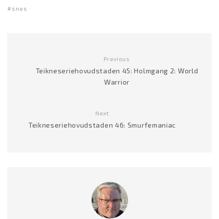
snes
Previous
Teikneseriehovudstaden 45: Holmgang 2: World
Warrior
Next
Teikneseriehovudstaden 46: Smurfemaniac