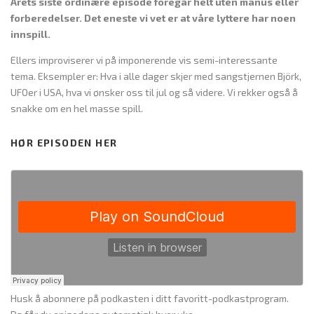
Årets siste ordinære episode foregår helt uten manus eller
forberedelser. Det eneste vi vet er at våre lyttere har noen
innspill.
Ellers improviserer vi på imponerende vis semi-interessante
tema. Eksempler er: Hva i alle dager skjer med sangstjernen Björk,
UFOer i USA, hva vi ønsker oss til jul og så videre. Vi rekker også å
snakke om en hel masse spill.
HØR EPISODEN HER
Husk å abonnere på podkasten i ditt favoritt-podkastprogram.