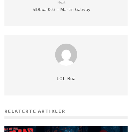
Next
SIDbua 003 – Martin Galway
LOL Bua
RELATERTE ARTIKLER