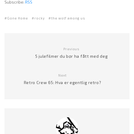
Subscribe:
RSS
Gone Home
rocky
the wolf among us
Previous
5 julefilmer du bør ha fått med deg
Next
Retro Crew 65: Hva er egentlig retro?