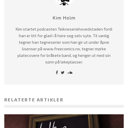
Kim Holm
Kim startet podcasten Teikneseriehovedstaden fordi
han er litt for glad i å høre seg selv syte. Til vanlig
tegner han tegneserier som han gir ut under åpne
lisenser på www.freecomics.no, tegner mørke
platecovere for bråkete band, og henger ut med sin
sønn på lekeplasser.
RELATERTE ARTIKLER