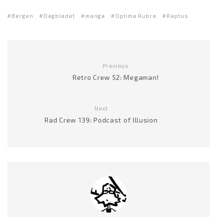
Bergen
Dagbladet
manga
Optima Rubra
Raptus
Previous
Retro Crew 52: Megaman!
Next
Rad Crew 139: Podcast of Illusion