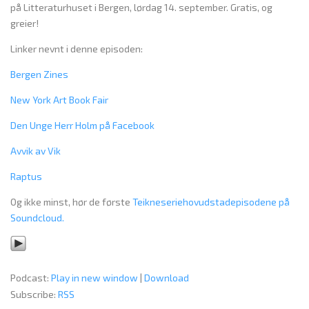
på Litteraturhuset i Bergen, lørdag 14. september. Gratis, og
greier!
Linker nevnt i denne episoden:
Bergen Zines
New York Art Book Fair
Den Unge Herr Holm på Facebook
Avvik av Vik
Raptus
Og ikke minst, hør de første
Teikneseriehovudstadepisodene på
Soundcloud.
Podcast:
Play in new window
|
Download
Subscribe:
RSS