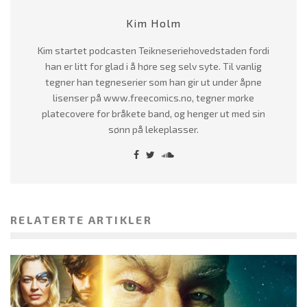
Kim Holm
Kim startet podcasten Teikneseriehovedstaden fordi
han er litt for glad i å høre seg selv syte. Til vanlig
tegner han tegneserier som han gir ut under åpne
lisenser på www.freecomics.no, tegner mørke
platecovere for bråkete band, og henger ut med sin
sønn på lekeplasser.
RELATERTE ARTIKLER