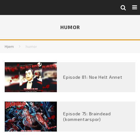
HUMOR
Hjem
humor
Episode 81: Noe Helt Annet
Episode 75: Braindead
(kommentarspor)