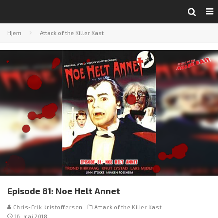
Hjem
Attack of the Killer Kast
Episode 81: Noe Helt Annet
Chris-Erik Kristoffersen
Attack of the Killer Kast
16. mai 2018