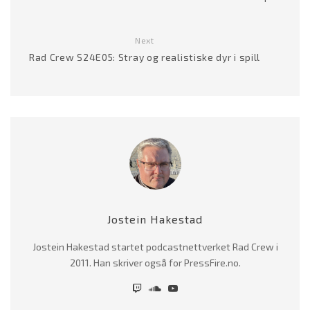
Next
Rad Crew S24E05: Stray og realistiske dyr i spill
Jostein Hakestad
Jostein Hakestad startet podcastnettverket Rad Crew i
2011. Han skriver også for PressFire.no.