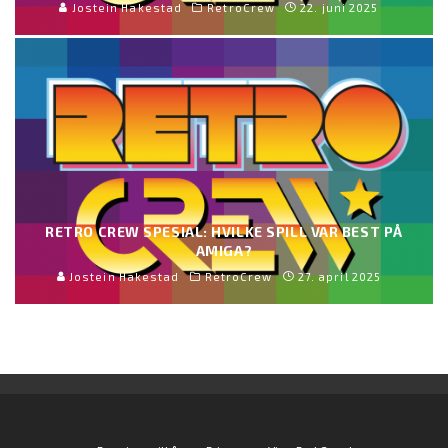
Jostein Hakestad
RetroCrew
22. juni 2025
RETRO CREW SPESIAL: HVILKE SPILL VAR BEST PÅ
AMIGA?
Jostein Hakestad
RetroCrew
27. april 2025