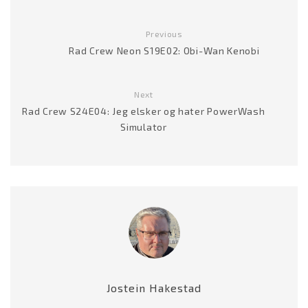
Previous
Rad Crew Neon S19E02: Obi-Wan Kenobi
Next
Rad Crew S24E04: Jeg elsker og hater PowerWash
Simulator
Jostein Hakestad