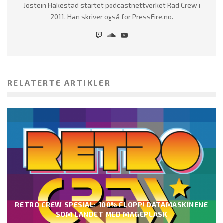
Jostein Hakestad startet podcastnettverket Rad Crew i
2011. Han skriver også for PressFire.no.
RELATERTE ARTIKLER
RETRO CREW SPESIAL: 100% FLOPP! DATAMASKINENE
SOM LANDET MED MAGEPLASK