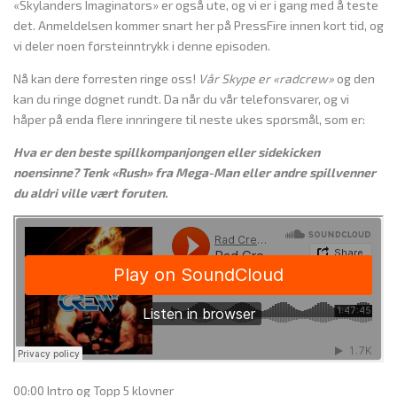
«Skylanders Imaginators» er også ute, og vi er i gang med å teste
det. Anmeldelsen kommer snart her på PressFire innen kort tid, og
vi deler noen førsteinntrykk i denne episoden.
Nå kan dere forresten ringe oss!
Vår Skype er «radcrew»
og den
kan du ringe døgnet rundt. Da når du vår telefonsvarer, og vi
håper på enda flere innringere til neste ukes spørsmål, som er:
Hva er den beste spillkompanjongen eller sidekicken
noensinne? Tenk «Rush» fra Mega-Man eller andre spillvenner
du aldri ville vært foruten.
00:00 Intro og Topp 5 klovner