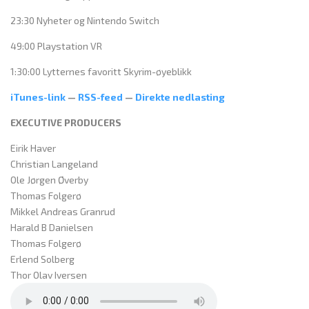
23:30 Nyheter og Nintendo Switch
49:00 Playstation VR
1:30:00 Lytternes favoritt Skyrim-øyeblikk
iTunes-link
—
RSS-feed
—
Direkte nedlasting
EXECUTIVE PRODUCERS
Eirik Haver
Christian Langeland
Ole Jørgen Øverby
Thomas Folgerø
Mikkel Andreas Granrud
Harald B Danielsen
Thomas Folgerø
Erlend Solberg
Thor Olav Iversen