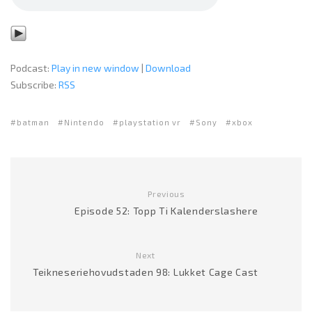
Podcast:
Play in new window
|
Download
Subscribe:
RSS
batman
Nintendo
playstation vr
Sony
xbox
Previous
Episode 52: Topp Ti Kalenderslashere
Next
Teikneseriehovudstaden 98: Lukket Cage Cast