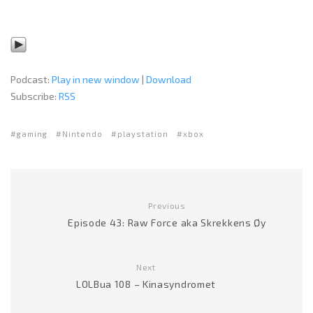
Podcast:
Play in new window
|
Download
Subscribe:
RSS
gaming
Nintendo
playstation
xbox
Previous
Episode 43: Raw Force aka Skrekkens Øy
Next
LOLBua 108 – Kinasyndromet