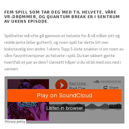
FEM SPILL SOM TAR DEG MED TIL HELVETE, VÅRE
VR-DRØMMER, OG QUANTUM BREAK ER I SENTRUM
AV UKENS EPISODE.
Spillhelter må ofte gå gjennom et helvete for å nå målet sitt og
redde jenta (eller gutten!), og noen spill tar dette litt mer
bokstavelig enn andre. I ukens Topp 5-liste snakker vi om noen av
våre favorittversjoner av helvete i spill. Du kan sikkert gjette
hvertfall et par av dem? Uansett håper vi du vil bli med oss ned i
varmen.