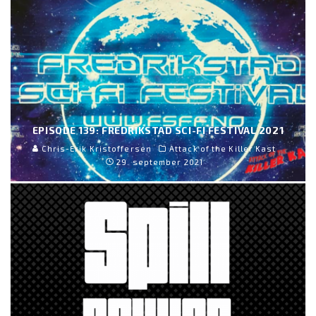
EPISODE 139: FREDRIKSTAD SCI-FI FESTIVAL 2021
Chris-Erik Kristoffersen
Attack of the Killer Kast
29. september 2021