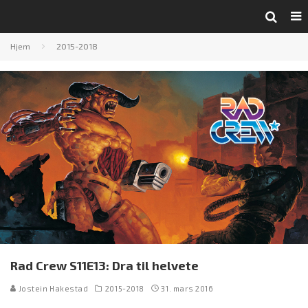
Hjem
2015-2018
Rad Crew S11E13: Dra til helvete
Jostein Hakestad
2015-2018
31. mars 2016