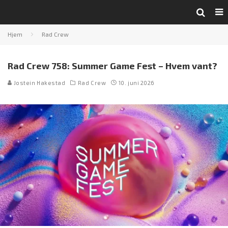
Hjem
Rad Crew
Rad Crew 758: Summer Game Fest – Hvem vant?
Jostein Hakestad
Rad Crew
10. juni 2026