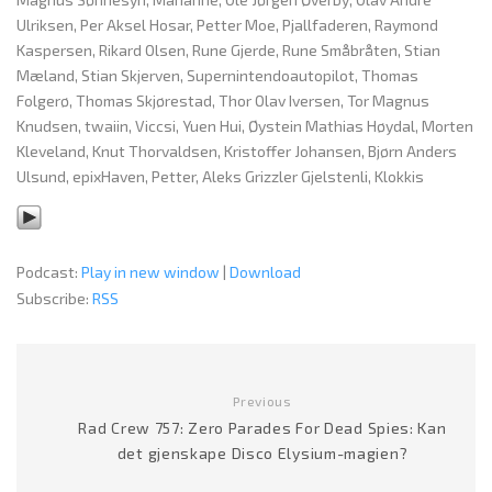
Ulriksen, Per Aksel Hosar, Petter Moe, Pjallfaderen, Raymond
Kaspersen, Rikard Olsen, Rune Gjerde, Rune Småbråten, Stian
Mæland, Stian Skjerven, Supernintendoautopilot, Thomas
Folgerø, Thomas Skjørestad, Thor Olav Iversen, Tor Magnus
Knudsen, twaiin, Viccsi, Yuen Hui, Øystein Mathias Høydal, Morten
Kleveland, Knut Thorvaldsen, Kristoffer Johansen, Bjørn Anders
Ulsund, epixHaven, Petter, Aleks Grizzler Gjelstenli, Klokkis
Podcast:
Play in new window
|
Download
Subscribe:
RSS
Previous
Rad Crew 757: Zero Parades For Dead Spies: Kan
det gjenskape Disco Elysium-magien?