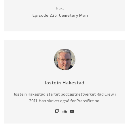
Next
Episode 225: Cemetery Man
Jostein Hakestad
Jostein Hakestad startet podcastnettverket Rad Crew i
2011. Han skriver også for PressFire.no.