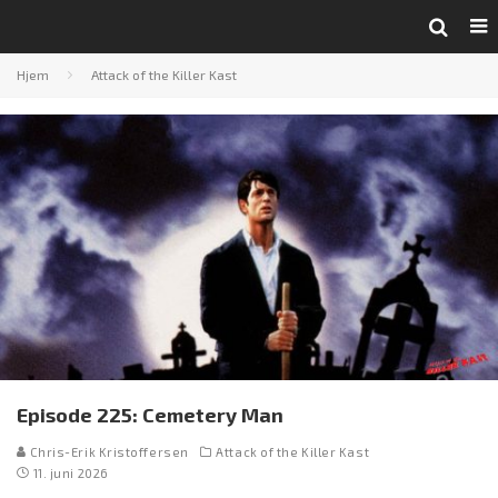
Hjem
Attack of the Killer Kast
Episode 225: Cemetery Man
Chris-Erik Kristoffersen
Attack of the Killer Kast
11. juni 2026