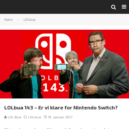
Hjem
LOLbua
LOLbua 143 – Er vi klare for Nintendo Switch?
LOL Bua
LOLbua
16. januar 2017