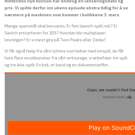
Nintendos nye konsoll har endelig en lanseringsdato og
pris. Vi spilte derfor inn ukens episode ekstra tidlig for å se
nærmere på maskinen som kommer i butikkene 3. mars.
Mange spørsmål skal besvares: Er fem launch-spill nok? Er
Switch erstatteren for 3DS? Hvordan blir multiplayer-
løsningen? Er vi mest gira på Twin Peaks eller Zelda?
Vi får også hjelp fra våre lyttere som bidrar med innspill, du får
høre flere musikkønsker fra vårt entourage, vi anbefaler tre spill
og tre ikke-spill: En bok, et band og en dokumentarfilm.