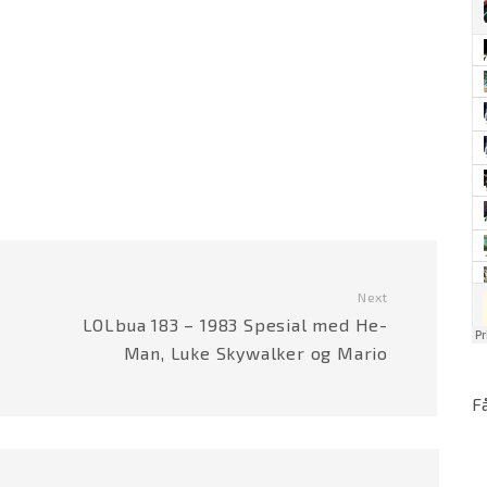
Next
LOLbua 183 – 1983 Spesial med He-
Man, Luke Skywalker og Mario
F