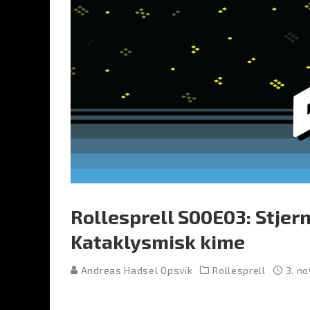
Rollesprell S00E03: Stjer
Kataklysmisk kime
Andreas Hadsel Opsvik
Rollesprell
3. n