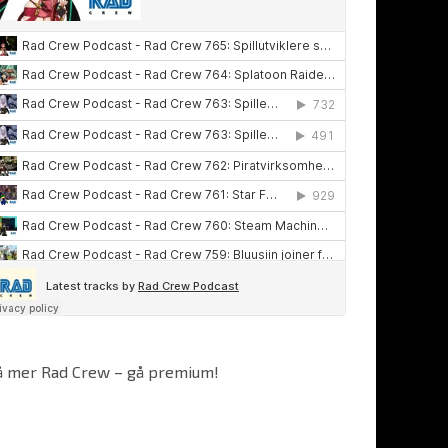
å mer Rad Crew – gå premium!