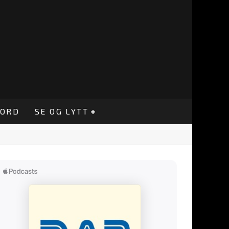
CORD
SE OG LYTT