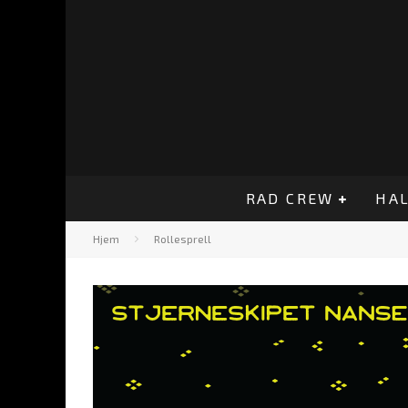
RAD CREW
HAL
Hjem
Rollesprell