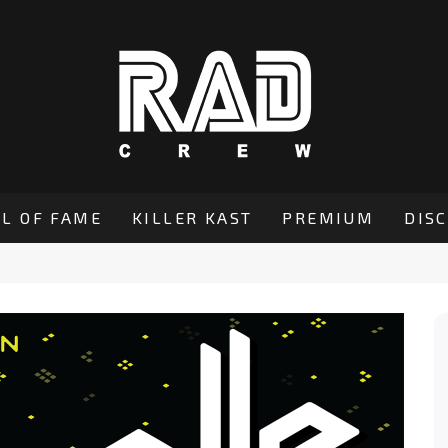
L OF FAME
KILLER KAST
PREMIUM
DIS