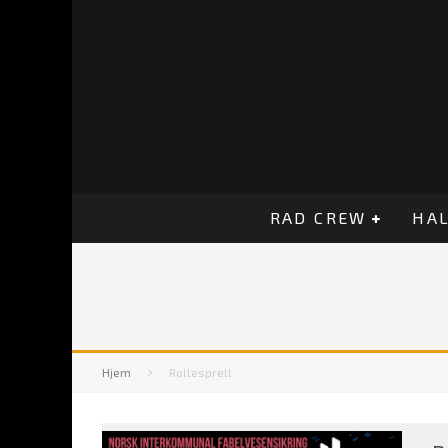
RAD CREW
HAL
Hjem
Rollesprell