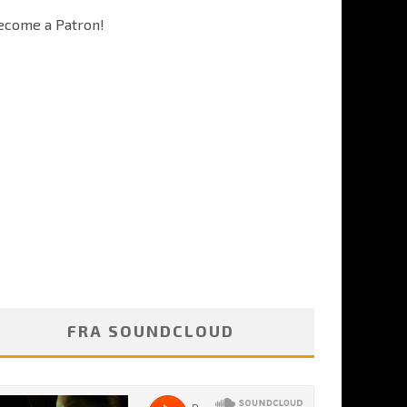
ecome a Patron!
FRA SOUNDCLOUD