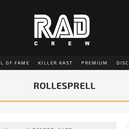
L OF FAME
KILLER KAST
PREMIUM
DIS
ROLLESPRELL