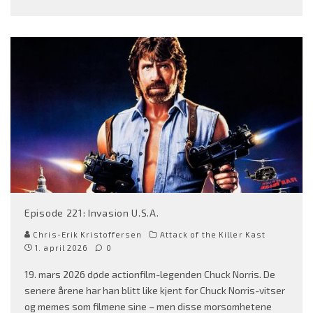
Episode 221: Invasion U.S.A.
Chris-Erik Kristoffersen
Attack of the Killer Kast
1. april 2026
0
19. mars 2026 døde actionfilm-legenden Chuck Norris. De
senere årene har han blitt like kjent for Chuck Norris-vitser
og memes som filmene sine – men disse morsomhetene