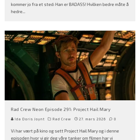
kommer jo fra et sted: Han er BADASS! Hvilken bedre måte å
hedre
...
Rad Crew Neon Episode 291: Project Hail Mary
Ida Doris Joynt
Rad Crew
27. mars 2026
0
Vi har vært på kino og sett Project Hail Mary og i denne
episoden hvor vi gir deg våre tanker om filmen har vi