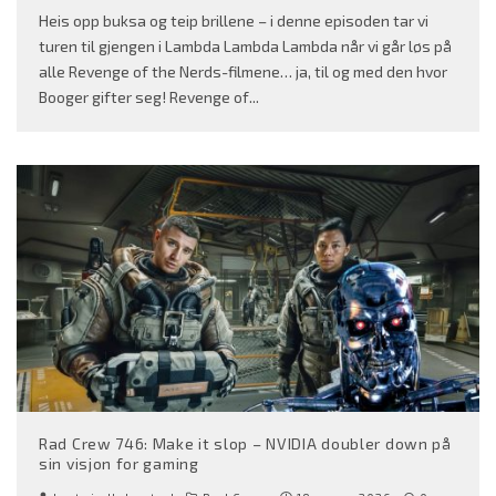
Heis opp buksa og teip brillene – i denne episoden tar vi
turen til gjengen i Lambda Lambda Lambda når vi går løs på
alle Revenge of the Nerds-filmene… ja, til og med den hvor
Booger gifter seg! Revenge of
...
Rad Crew 746: Make it slop – NVIDIA doubler down på
sin visjon for gaming