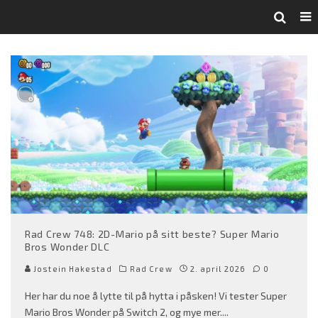
Rad Crew 748: 2D-Mario på sitt beste? Super Mario
Bros Wonder DLC
Jostein Hakestad
Rad Crew
2. april 2026
0
Her har du noe å lytte til på hytta i påsken! Vi tester Super
Mario Bros Wonder på Switch 2, og mye mer.
...