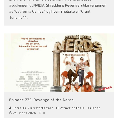
avdukingen til NVIDIA, Shredder’s Revenge, ulike versjoner
av “California Games”, og hvem i helsike er “Grant
Turismo”?
...
Episode 220: Revenge of the Nerds
Chris-Erik Kristoffersen
Attack of the Killer Kast
25. mars 2026
0