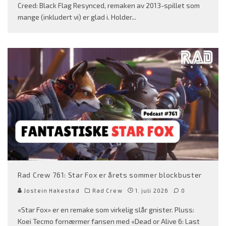
Creed: Black Flag Resynced, remaken av 2013-spillet som
mange (inkludert vi) er glad i. Holder
...
Rad Crew 761: Star Fox er årets sommer blockbuster
Jostein Hakestad
Rad Crew
1. juli 2026
0
«Star Fox» er en remake som virkelig slår gnister. Pluss:
Koei Tecmo fornærmer fansen med «Dead or Alive 6: Last