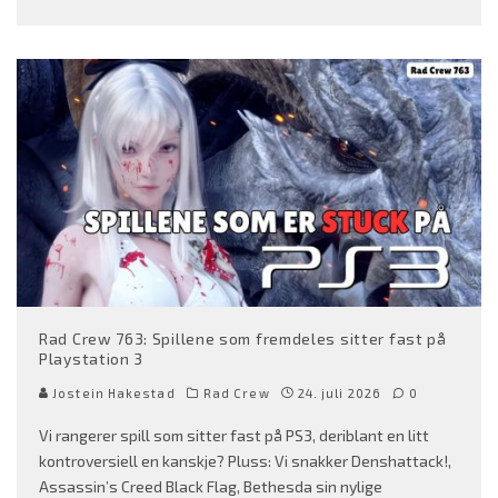
Rad Crew 763: Spillene som fremdeles sitter fast på
Playstation 3
Jostein Hakestad
Rad Crew
24. juli 2026
0
Vi rangerer spill som sitter fast på PS3, deriblant en litt
kontroversiell en kanskje? Pluss: Vi snakker Denshattack!,
Assassin’s Creed Black Flag, Bethesda sin nylige