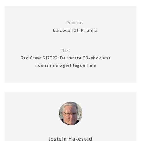
Previous
Episode 101: Piranha
Next
Rad Crew S17E22: De verste E3-showene
noensinne og A Plague Tale
Jostein Hakestad