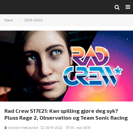
Hjem
2019-2022
Rad Crew S17E21: Kan spilling gjøre deg syk?
Pluss Rage 2, Observation og Team Sonic Racing
Jostein Hakestad
2019-2022
30. mai 2019