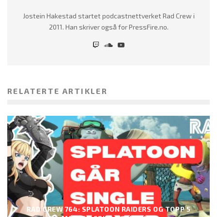
Jostein Hakestad startet podcastnettverket Rad Crew i
2011. Han skriver også for PressFire.no.
RELATERTE ARTIKLER
RAD CREW 764: SPLATOON RAIDERS OG TOPP 5