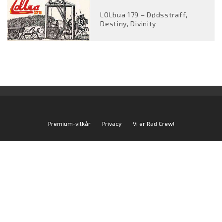
LOLbua 179 – Dødsstraff,
Destiny, Divinity
Premium-vilkår
Privacy
Vi er Rad Crew!