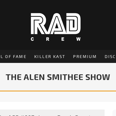
L OF FAME
KILLER KAST
PREMIUM
DIS
THE ALEN SMITHEE SHOW