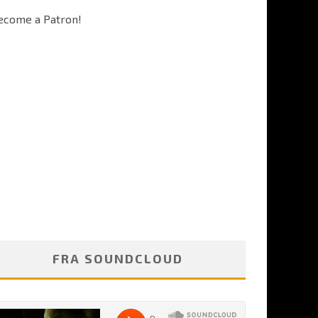
ecome a Patron!
FRA SOUNDCLOUD