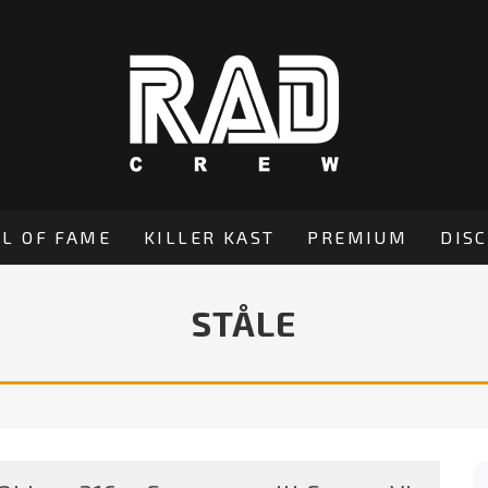
L OF FAME
KILLER KAST
PREMIUM
DIS
STÅLE