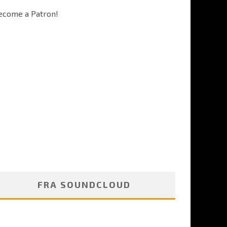
ecome a Patron!
FRA SOUNDCLOUD