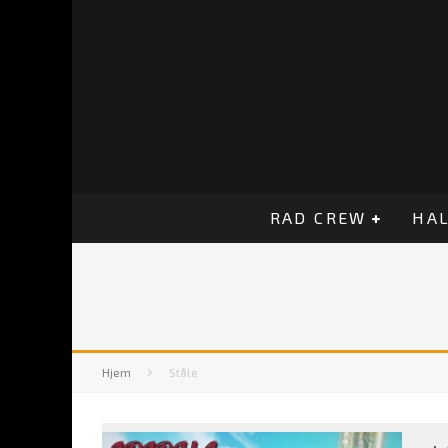
RAD CREW
HAL
Hjem
Ståle