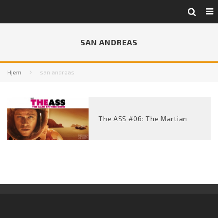
SAN ANDREAS
Hjem
san andreas
The ASS #06: The Martian