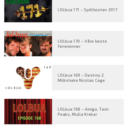
LOLbua 171 – Spillhøsten 2017
LOLbua 170 – Våre beste
ferieminner
LOLbua 169 – Destiny 2
Milkshake Nicolas Cage
LOLbua 168 – Amiga, Twin
Peaks, Mulla Krekar