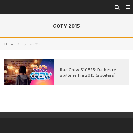
GOTY 2015
Hjem
goty 2015
Rad Crew S10E25: De beste
spillene fra 2015 (spoilers)