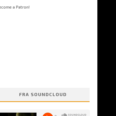
ecome a Patron!
FRA SOUNDCLOUD