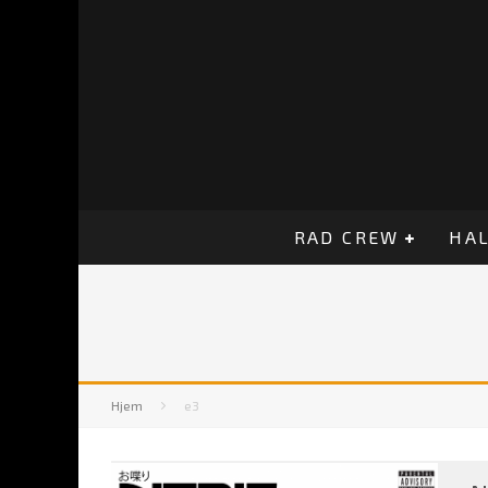
RAD CREW
HAL
Hjem
e3