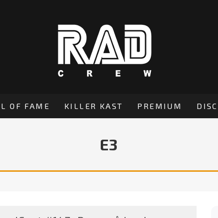
L OF FAME
KILLER KAST
PREMIUM
DIS
E3