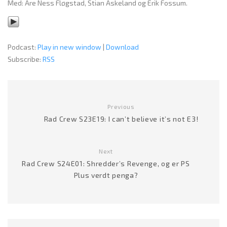
Med: Are Ness Fløgstad, Stian Askeland og Erik Fossum.
Podcast:
Play in new window
|
Download
Subscribe:
RSS
Previous
Rad Crew S23E19: I can’t believe it’s not E3!
Next
Rad Crew S24E01: Shredder’s Revenge, og er PS
Plus verdt penga?