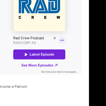
ecome a Patron!