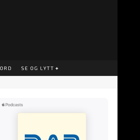
CORD
SE OG LYTT