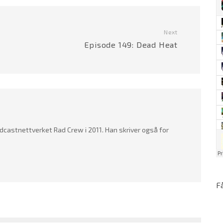
Next
Episode 149: Dead Heat
dcastnettverket Rad Crew i 2011. Han skriver også for
F