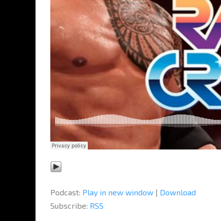
Podcast:
Play in new window
|
Download
Subscribe:
RSS