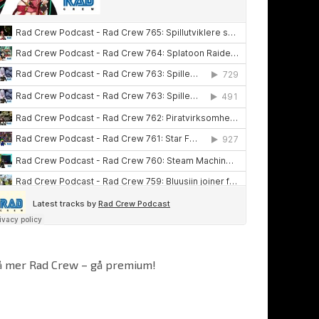
å mer Rad Crew – gå premium!