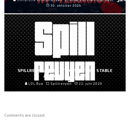
30. oktober 2024
SPILLREVYEN: SPILLET SOM LOT DEG STABLE
AFRIKANSKE SLAVER
LOL Bua
Spillrevyen
22. juni 2020
Comments are closed.