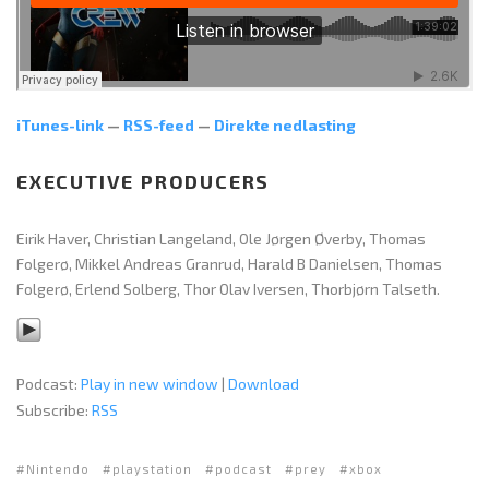
iTunes-link
—
RSS-feed
—
Direkte nedlasting
EXECUTIVE PRODUCERS
Eirik Haver, Christian Langeland, Ole Jørgen Øverby, Thomas
Folgerø, Mikkel Andreas Granrud, Harald B Danielsen, Thomas
Folgerø, Erlend Solberg, Thor Olav Iversen, Thorbjørn Talseth.
Podcast:
Play in new window
|
Download
Subscribe:
RSS
Nintendo
playstation
podcast
prey
xbox