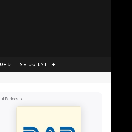
CORD
SE OG LYTT