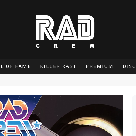
L OF FAME
KILLER KAST
PREMIUM
DIS