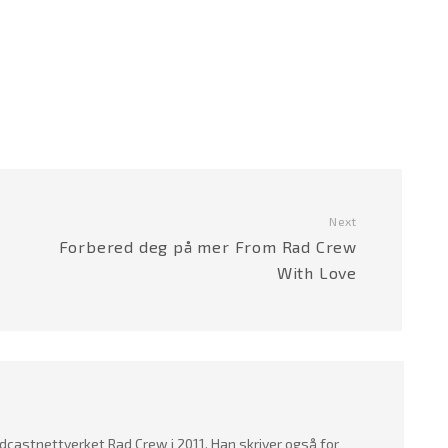
Next
Forbered deg på mer From Rad Crew
With Love
dcastnettverket Rad Crew i 2011. Han skriver også for