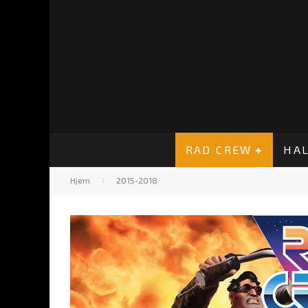
RAD CREW
HAL
Hjem
2015-2018