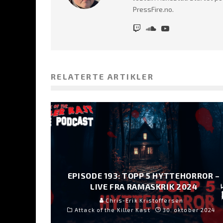
PressFire.no.
RELATERTE ARTIKLER
EPISODE 193: TOPP 5 HYTTEHORROR –
LIVE FRA RAMASKRIK 2024
Chris-Erik Kristoffersen
Attack of the Killer Kast
30. oktober 2024