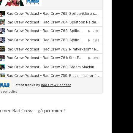
å mer Rad Crew – gå premium!