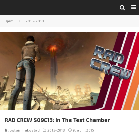
Hjem
2015-2018
RAD CREW S09E13: In The Test Chamber
Jostein Hakestad
2015-2018
9. april 2015