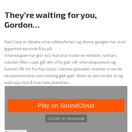
They’re waiting for you,
Gordon…
Rad Crew er tilbake etter påskeferien, og denne gangen har vi en
gigantisk episode å by på.
Vitenskapen har gitt oss mye bra: moderne medisin, romfart,
roboter. Men i spill går det ofte galt når vitenskapsmenn og -
kvinner får litt for frie tøyler. I denne episoden snakker vi om de
eksperimentene som virkelig gikk galt. Noen av dem endte til og
med opp med å true hele planeten.