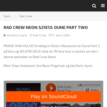
Hjem
Rad Crew
RAD CREW NEON S21E13: DUNE PART TWO
Ida Doris Joynt
Rad Crew
11. mars 2024
PRAISE SHAI-HULUD! Endelig er Denis Villeneuve sin Dune Part 2
på kino og SELVFØLGELIG skal du få høre hva vi syntes om den i
denne episoden av Rad Crew Neon.
Med: Stian Askeland, Are Ness Fløgstad, og Ida Doris Joynt.