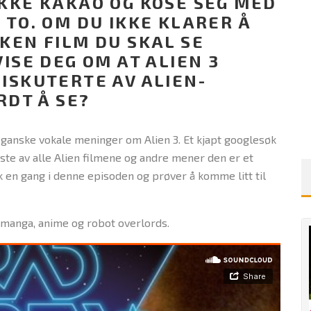
KKE KAKAO OG KOSE SEG MED
TO. OM DU IKKE KLARER Å
KEN FILM DU SKAL SE
ISE DEG OM AT ALIEN 3
ISKUTERTE AV ALIEN-
RDT Å SE?
ganske vokale meninger om Alien 3. Et kjapt googlesøk
ste av alle Alien filmene og andre mener den er et
k en gang i denne episoden og prøver å komme litt til
, manga, anime og robot overlords.