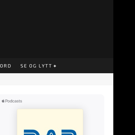
CORD
SE OG LYTT