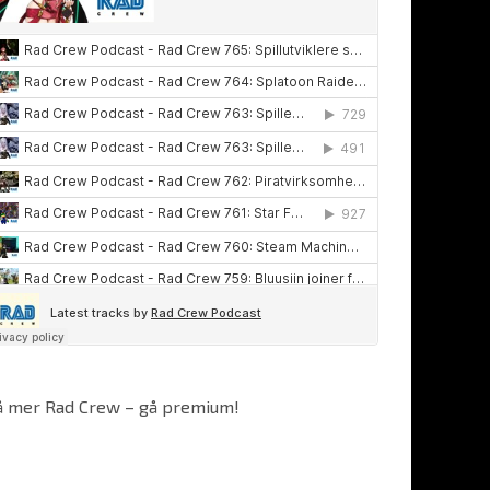
å mer Rad Crew – gå premium!