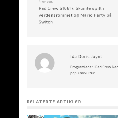
Previous
Rad Crew S16E17: Skumle spill i
verdensrommet og Mario Party på
Switch
Ida Doris Joynt
Programleder i Rad Crew Neo
populærkultur.
RELATERTE ARTIKLER