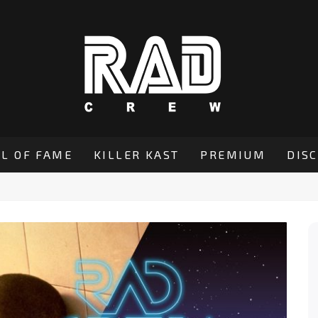
L OF FAME
KILLER KAST
PREMIUM
DIS