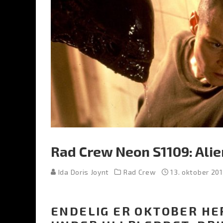
Rad Crew Neon S1109: Alie
Ida Doris Joynt
Rad Crew
13. oktober 20
ENDELIG ER OKTOBER HER