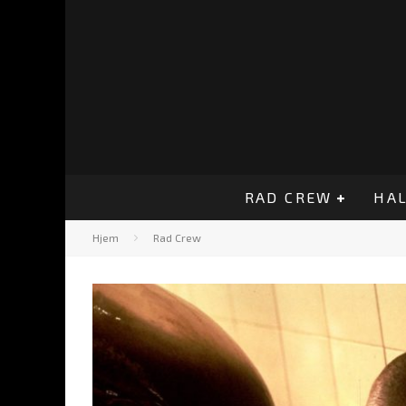
RAD CREW
HAL
Hjem
Rad Crew