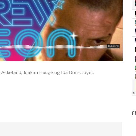
 Askeland, Joakim Hauge og Ida Doris Joynt.
F