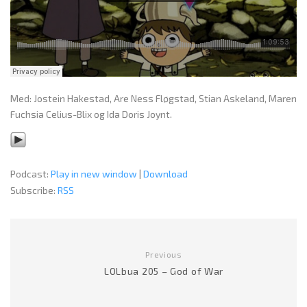
Med: Jostein Hakestad, Are Ness Fløgstad, Stian Askeland, Maren
Fuchsia Celius-Blix og Ida Doris Joynt.
Podcast:
Play in new window
|
Download
Subscribe:
RSS
Previous
LOLbua 205 – God of War