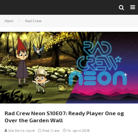
Hjem
Rad Crew
Rad Crew Neon S10E07: Ready Player One og
Over the Garden Wall
Ida Doris Joynt
Rad Crew
14. april 2018