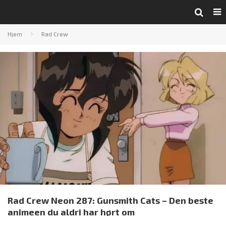
Hjem
Rad Crew
Rad Crew Neon 287: Gunsmith Cats – Den beste
animeen du aldri har hørt om