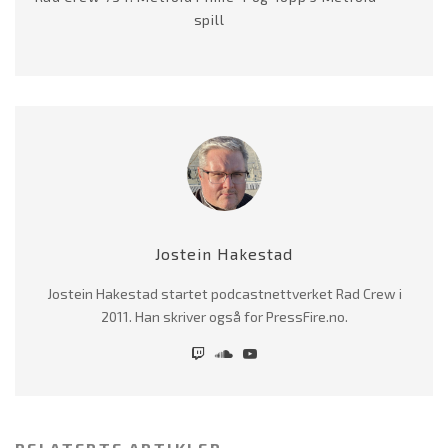
spill
Jostein Hakestad
Jostein Hakestad startet podcastnettverket Rad Crew i
2011. Han skriver også for PressFire.no.