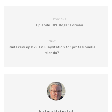
Previous
Episode 189: Roger Corman
Next
Rad Crew ep 675: En Playstation for profesjonelle
sier du?
Jostein Hakestad