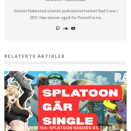
Jostein Hakestad startet podcastnettverket Rad Crew i
2011. Han skriver også for PressFire.no.
RELATERTE ARTIKLER
RAD CREW 764: SPLATOON RAIDERS OG TOPP 5