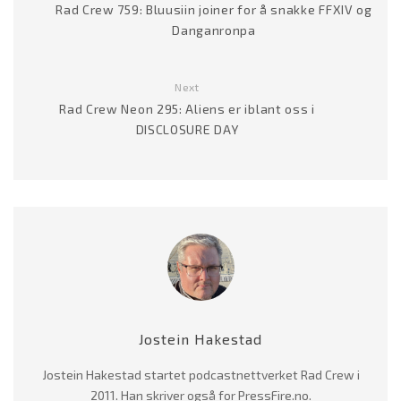
Rad Crew 759: Bluusiin joiner for å snakke FFXIV og
Danganronpa
Next
Rad Crew Neon 295: Aliens er iblant oss i
DISCLOSURE DAY
Jostein Hakestad
Jostein Hakestad startet podcastnettverket Rad Crew i
2011. Han skriver også for PressFire.no.