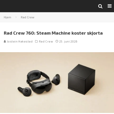
Hjem
Rad Crew
Rad Crew 760: Steam Machine koster skjorta
Jostein Hakestad
Rad Crew
25. juni 2026