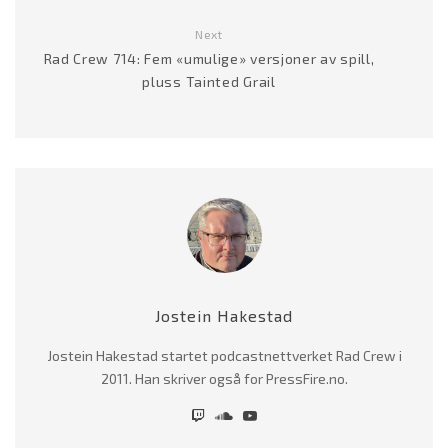
Next
Rad Crew 714: Fem «umulige» versjoner av spill,
pluss Tainted Grail
Jostein Hakestad
Jostein Hakestad startet podcastnettverket Rad Crew i
2011. Han skriver også for PressFire.no.