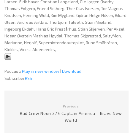
Larsen, Eirik Haver, Christian Langeland, Ole Jørgen Øverby,
Thomas Folgerø, Erlend Solberg, Thor Olav Iversen, Tor Magnus
Knudsen, Henning Wold, Kim Mygland, Gjøran Helge Nilsen, Rikard
Olsen, Andreas Antbro, Thorbjørn Talseth, Stian Mæland,
Ingeborg Ekdahl, Hans Eric Prestårhus, Stian Skjerven, Per Aksel
Hosar, Øystein Mathias Høydal, Thomas Skjørestad, SaltyMon,
Marianne, Herjolf, Supernintendoautopilot, Rune Småbråten,
Klokkis, Viccsi, Aleeeeeeks,
Podcast:
Play in new window
|
Download
Subscribe:
RSS
Previous
Rad Crew Neon 277: Captain America – Brave New
World