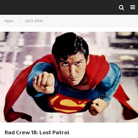
Hjem
2011-2014
Rad Crew 18: Lost Patrol