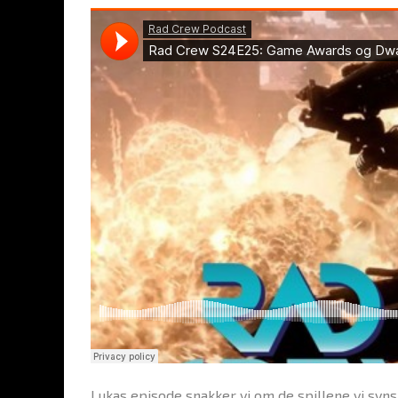
I ukas episode snakker vi om de spillene vi syn