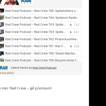
å mer Rad Crew – gå premium!