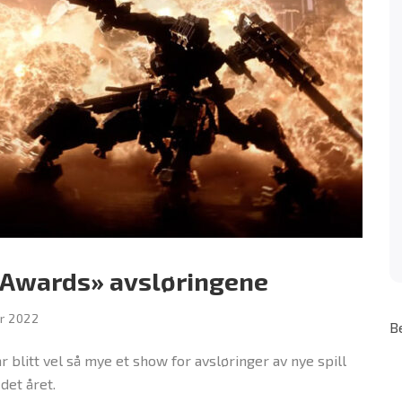
 Awards» avsløringene
r 2022
B
 blitt vel så mye et show for avsløringer av nye spill
det året.