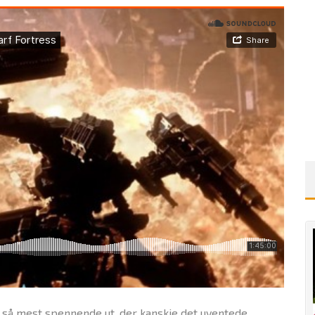
s så mest spennende ut, der kanskje det uventede