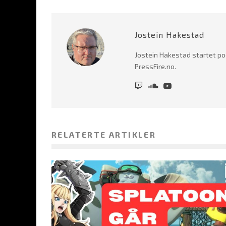
Jostein Hakestad
Jostein Hakestad startet po
PressFire.no.
RELATERTE ARTIKLER