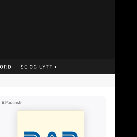
CORD
SE OG LYTT