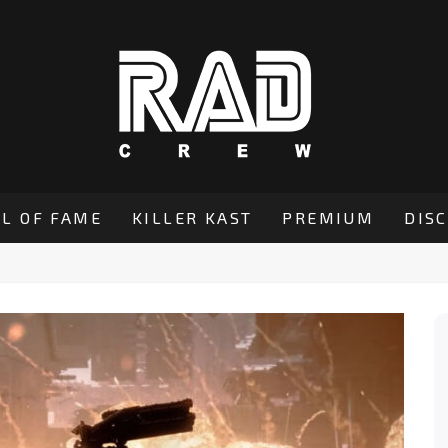
L OF FAME
KILLER KAST
PREMIUM
DIS