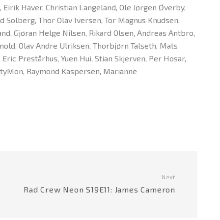
 Eirik Haver, Christian Langeland, Ole Jørgen Øverby,
d Solberg, Thor Olav Iversen, Tor Magnus Knudsen,
nd, Gjøran Helge Nilsen, Rikard Olsen, Andreas Antbro,
nold, Olav Andre Ulriksen, Thorbjørn Talseth, Mats
Eric Prestårhus, Yuen Hui, Stian Skjerven, Per Hosar,
altyMon, Raymond Kaspersen, Marianne
Next
Rad Crew Neon S19E11: James Cameron