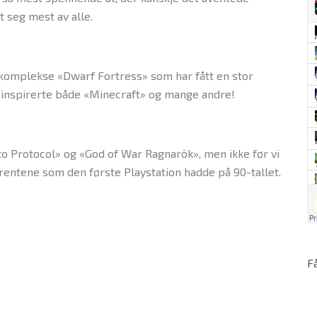
 seg mest av alle.
komplekse «Dwarf Fortress» som har fått en stor
t inspirerte både «Minecraft» og mange andre!
isto Protocol» og «God of War Ragnarök», men ikke før vi
rrentene som den første Playstation hadde på 90-tallet.
F