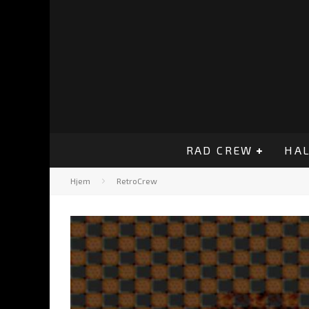
RAD CREW
HAL
Hjem
RetroCrew