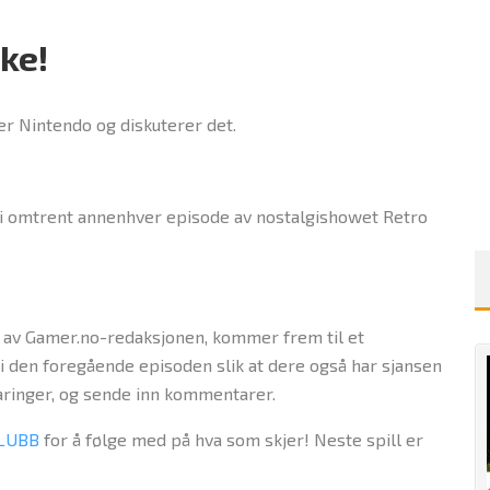
ke!
er Nintendo og diskuterer det.
 i omtrent annenhver episode av nostalgishowet Retro
 av Gamer.no-redaksjonen, kommer frem til et
erne i den foregående episoden slik at dere også har sjansen
rfaringer, og sende inn kommentarer.
LUBB
for å følge med på hva som skjer! Neste spill er