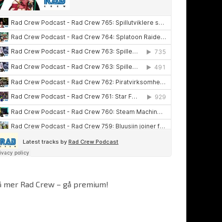
å mer Rad Crew – gå premium!