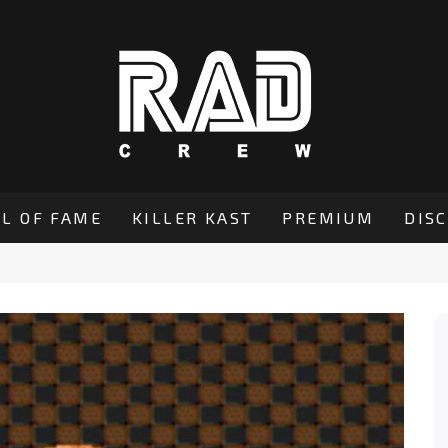
L OF FAME
KILLER KAST
PREMIUM
DIS