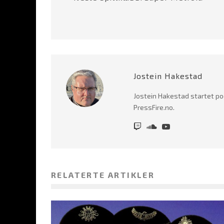
Jostein Hakestad
Jostein Hakestad startet po
PressFire.no.
RELATERTE ARTIKLER