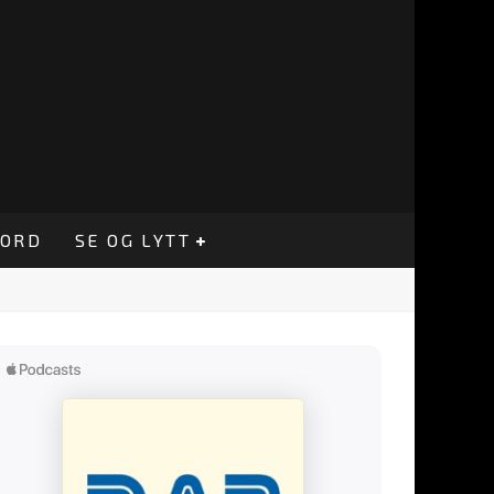
CORD
SE OG LYTT