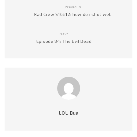
Previous
Rad Crew S16E12: how do i shot web
Next
Episode 84: The Evil Dead
LOL Bua