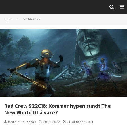
Hjem
2019-2022
Rad Crew S22E18: Kommer hypen rundt The
New World til å vare?
Jostein Hakestad
2019-2022
21. oktober 2021