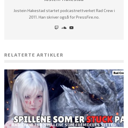
Jostein Hakestad startet podcastnettverket Rad Crew i
2011. Han skriver også for PressFire.no.
RELATERTE ARTIKLER
RAD CREW 763: SPILLENE SOM FREMDELES SITTER