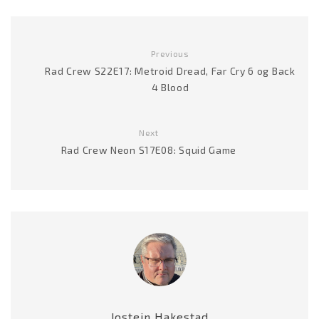
Previous
Rad Crew S22E17: Metroid Dread, Far Cry 6 og Back
4 Blood
Next
Rad Crew Neon S17E08: Squid Game
Jostein Hakestad